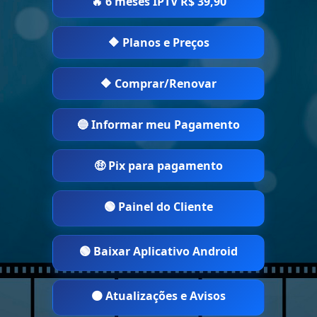
🔥 6 meses IPTV R$ 39,90
🔶 Planos e Preços
🔶 Comprar/Renovar
🔵 Informar meu Pagamento
🤑 Pix para pagamento
🟢 Painel do Cliente
🟢 Baixar Aplicativo Android
🟠 Atualizações e Avisos